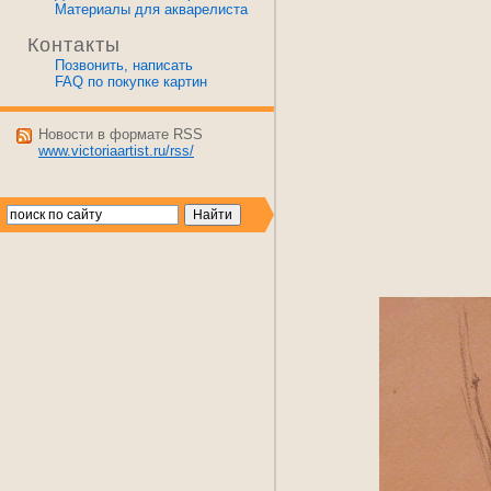
Материалы для акварелиста
Контакты
Позвонить, написать
FAQ по покупке картин
Новости в формате RSS
www.victoriaartist.ru/rss/