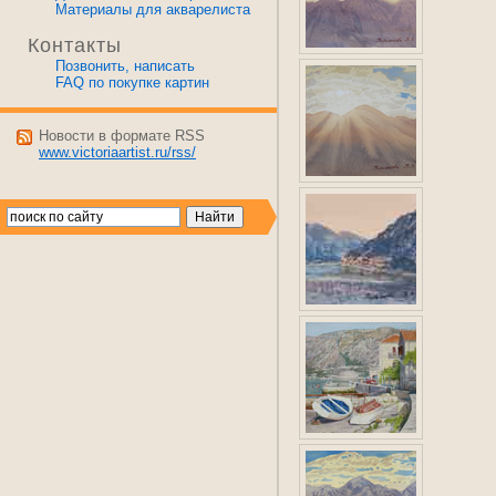
Материалы для акварелиста
Контакты
Позвонить, написать
FAQ по покупке картин
Новости в формате RSS
www.victoriaartist.ru/rss/