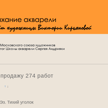
 продажу 274 работ
↑
↓
Эз. Тихий уголок